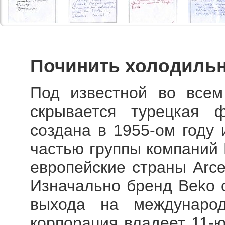
Починить холодильн
Под известной во всем
скрывается турецкая ф
создана в 1955-ом году 
частью группы компаний 
европейские страны Arcel
Изначально бренд Beko 
выхода на международ
корпорация владеет 11-