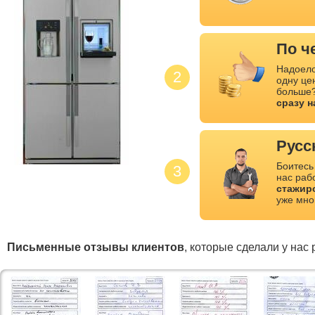
По ч
Надоело
2
одну це
больше?
сразу 
Русс
Боитесь
3
нас раб
стажир
уже мно
Письменные отзывы клиентов
, которые сделали у нас 