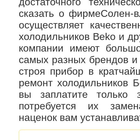
достаточного техническ
сказать о фирмеСолен-вл
осуществляет качестве
холодильников Beko
и др
компании имеют большо
самых разных брендов и
строя прибор в кратчай
ремонт холодильников Б
вы заплатите только 
потребуется их замен
наценок вам устанавливат